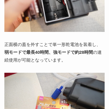
正面横の蓋を外すことで単一形乾電池を装着し、
弱モードで最長40時間、強モードで約28時間
の連
続使用が可能となっています。