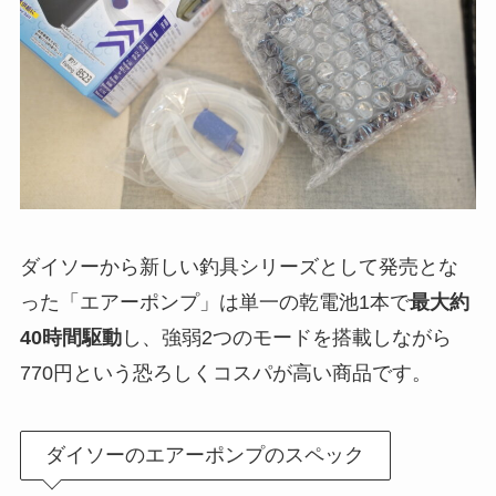
ダイソーから新しい釣具シリーズとして発売とな
った「エアーポンプ」は単一の乾電池1本で
最大約
40時間駆動
し、強弱2つのモードを搭載しながら
770円という恐ろしくコスパが高い商品です。
ダイソーのエアーポンプのスペック