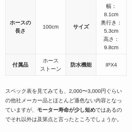
幅：
8.1cm
ホースの
奥行き：
100cm
サイズ
長さ
5.3cm
高さ：
9.8cm
ホース
付属品
防水機能
IPX4
ストーン
スペック表を見てみても、2,000〜3,000円ぐらい
の他社メーカー品とほとんど遜色ない内容となっ
ていますが、
モーター寿命が少し短め
ではあるの
でそれ以外は及第点と言ったところでしょうか。