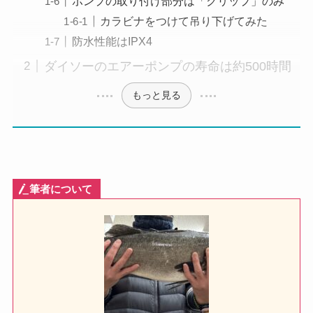
ポンプの取り付け部分は「クリップ」のみ
カラビナをつけて吊り下げてみた
防水性能はIPX4
ダイソーのエアーポンプの寿命は約500時間
もっと見る
筆者について