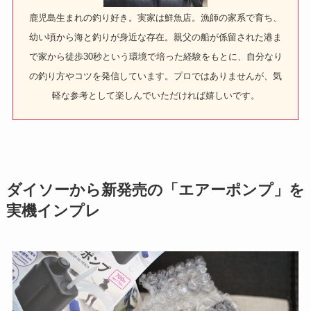
鹿児島生まれの釣り好き。実家は鮮魚店。漁師の家系で育ち、
幼い頃から海と釣りが身近な存在。親父の船が係留された港ま
で家から徒歩30秒という環境で培った経験をもとに、自分なり
の釣り方やコツを発信しています。プロではありませんが、気
軽な参考として楽しんでいただければ嬉しいです。
ダイソーから新発売の「エアーポンプ」を
実機インプレ