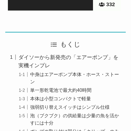
332
もくじ
ダイソーから新発売の「エアーポンプ」を
実機インプレ
中身はエアーポンプ本体・ホース・ストー
ン
単一形乾電池で最大約40時間
本体は小型コンパクトで軽量
強弱切り替えスイッチはシンプル仕様
泡（ブクブク）の供給量は少量の魚を活か
すには十分