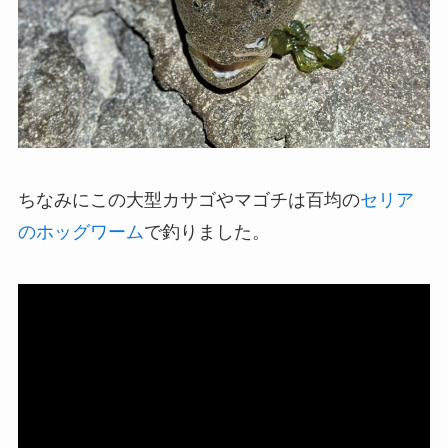
ちなみにこの大型カサゴやマゴチは百均の
セリア
のホッグワーム
で釣りました。