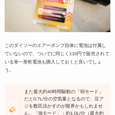
このダイソーのエアーポンプ自体に電池は付属し
ていないので、ついでに同じく110円で販売されて
いる単一形乾電池も購入しておくと良いでしょ
う。
また最大約40時間駆動の「弱モード」
だと0.7L/分の空気量となるので、豆ア
ジを数匹活かすのが限界かもしれませ
ん。「強モード」：約1.0L/分（最大約