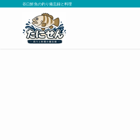
谷口鮮魚の釣り備忘録と料理