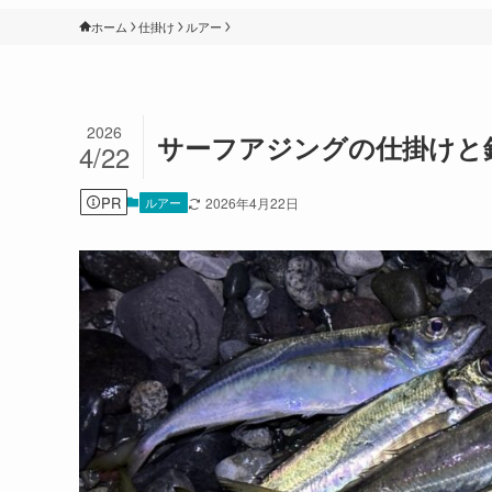
ホーム
仕掛け
ルアー
2026
サーフアジングの仕掛けと
4/22
PR
ルアー
2026年4月22日