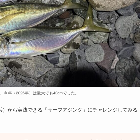
で。今年（2026年）は最大でも40cmでした。
浜）から実践できる「サーフアジング」にチャレンジしてみる