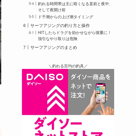
釣れる時間帯は主に暗くなる直前と夜中、
そして夜開け前
ド干潮からの上げ潮タイミング
サーフアジングの釣り方と操作
HITしたらドラグを効かせながら慎重に！
強引なやり取りは危険
サーフアジングのまとめ
＼釣れる百均の釣具／