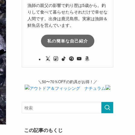
漁師の親父の影響で釣り歴は5歳から。釣
りして食べて暮らせたらそれだけで幸せな
人間です。出身は鹿児島県。実家は漁師＆
鮮魚店を営んでいます。
私の簡単な自己紹介
＼50〜70％OFFの釣具がお得！／
この記事のもくじ