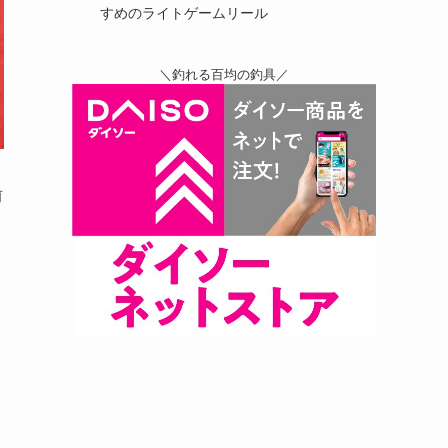
すめのライトゲームリール
＼釣れる百均の釣具／
前