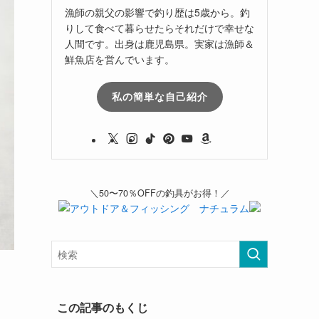
漁師の親父の影響で釣り歴は5歳から。釣
りして食べて暮らせたらそれだけで幸せな
人間です。出身は鹿児島県。実家は漁師＆
鮮魚店を営んでいます。
私の簡単な自己紹介
＼50〜70％OFFの釣具がお得！／
この記事のもくじ