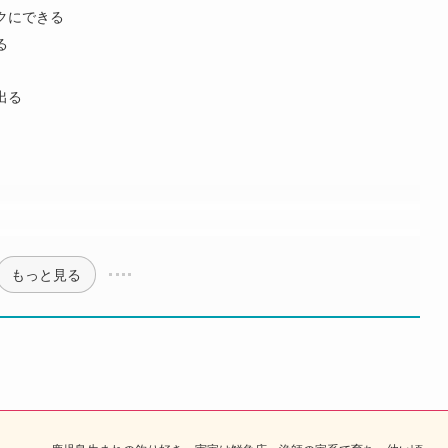
クにできる
る
出る
もっと見る