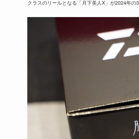
クラスのリールとなる「月下美人X」が2024年の