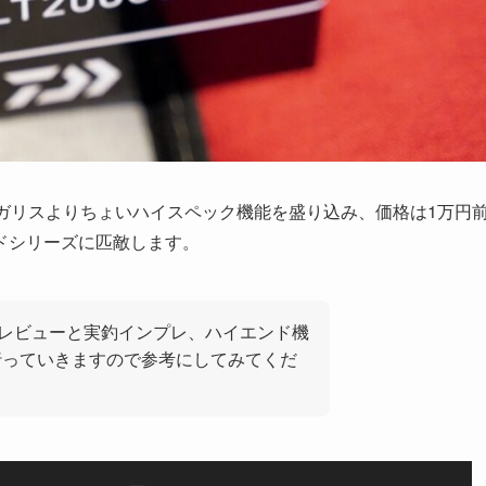
ガリスよりちょいハイスペック機能を盛り込み、価格は1万円
ドシリーズに匹敵します。
機レビューと実釣インプレ、ハイエンド機
行っていきますので参考にしてみてくだ