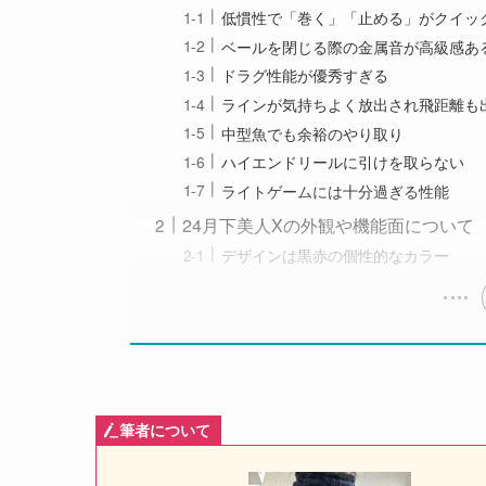
低慣性で「巻く」「止める」がクイッ
ベールを閉じる際の金属音が高級感あ
ドラグ性能が優秀すぎる
ラインが気持ちよく放出され飛距離も
中型魚でも余裕のやり取り
ハイエンドリールに引けを取らない
ライトゲームには十分過ぎる性能
24月下美人Xの外観や機能面について
デザインは黒赤の個性的なカラー
筆者について