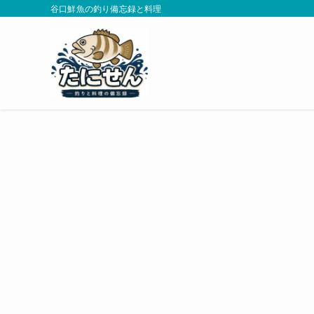
谷口鮮魚の釣り備忘録と料理