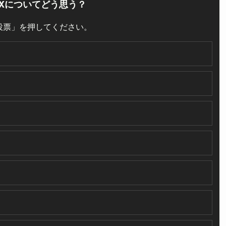
人Xについてどう思う？
投票」を押してください。