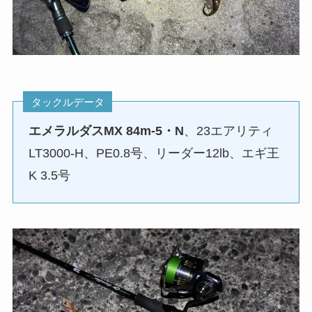
タックルデータ
エメラルダスMX 84m-5・N
、23エアリティ
LT3000-H、PE0.8号、リーダー12lb、エギ王
K 3.5号