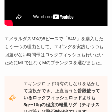
エメラルダスMXの5ピースで「84M」を購入した
もう一つの理由として、エギングを実践しつつも
回遊がない時間帯はロックフィッシュも行いたい
ためにMLではなくMのブランクスを選びました。
エギングロッド特有のしなりを活かし
て遠投ができ、正直言うと
普段使って
いるロックフィッシュロッドよりも
5g〜10gの程度の軽量リグ（テキサス
リグ等）は飛距離が出ています。