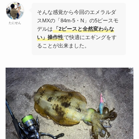
そんな感覚から今回のエメラルダ
スMXの「84m-5・N」の5ピースモ
たにせん
デルは
「2ピースと全然変わらな
い」操作性
で快適にエギングをす
ることが出来ました。