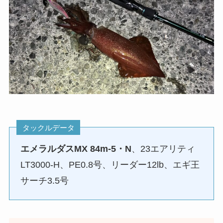
タックルデータ
エメラルダスMX 84m-5・N
、23エアリティ
LT3000-H、PE0.8号、リーダー12lb、エギ王
サーチ3.5号