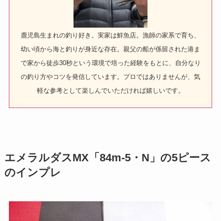
鹿児島生まれの釣り好き。実家は鮮魚店。漁師の家系で育ち、
幼い頃から海と釣りが身近な存在。親父の船が係留された港ま
で家から徒歩30秒という環境で培った経験をもとに、自分なり
の釣り方やコツを発信しています。プロではありませんが、気
軽な参考として楽しんでいただければ嬉しいです。
エメラルダスMX「84m-5・N」の5ピース
のインプレ