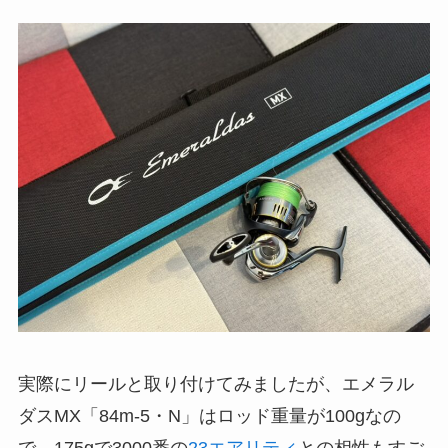
実際にリールと取り付けてみましたが、エメラル
ダスMX「84m-5・N」はロッド重量が100gなの
で、175gで3000番の
23エアリティ
との相性もすご