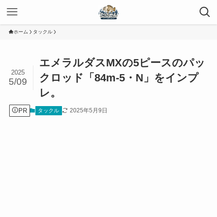
ホーム
タックル
エメラルダスMXの5ピースのパッ
2025
クロッド「84m-5・N」をインプ
5/09
レ。
PR
2025年5月9日
タックル