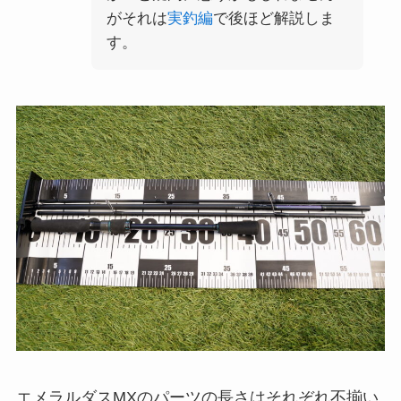
がそれは
実釣編
で後ほど解説しま
す。
エメラルダスMXのパーツの長さはそれぞれ不揃い